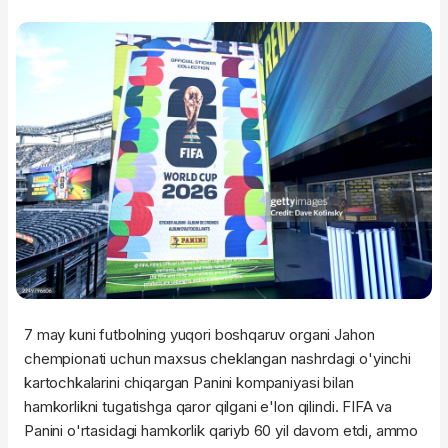
7 may kuni futbolning yuqori boshqaruv organi Jahon
chempionati uchun maxsus cheklangan nashrdagi o'yinchi
kartochkalarini chiqargan Panini kompaniyasi bilan
hamkorlikni tugatishga qaror qilgani e'lon qilindi. FIFA va
Panini o'rtasidagi hamkorlik qariyb 60 yil davom etdi, ammo