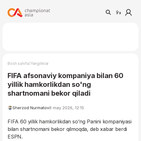
Ўз
/
Bosh sahifa
Yangiliklar
FIFA afsonaviy kompaniya bilan 60
yillik hamkorlikdan so'ng
shartnomani bekor qiladi
Sherzod Nurmatov
8 may 2026, 12:15
FIFA 60 yillik hamkorlikdan so'ng Panini kompaniyasi
bilan shartnomani bekor qilmoqda, deb xabar berdi
ESPN.