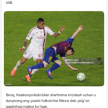
oldi.
Biroq, Kataloniya klubi bilan shartnoma imzolash uchun u
dunyoning eng yaxshi futbolchisi Messi deb yolg'on
gapirishga majbur bo'lgan.