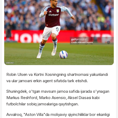
Robin Ulsen va Kortni Xosningning shartnomasi yakunlandi
va ular jamoani erkin agent sifatida tark etishdi.
Shuningdek, o'tgan mavsum jamoa safida ijarada o'ynagan
Markus Reshford, Marko Asensio, Aksel Diasasi kabi
futbolchilar sobiq jamoalariga qaytishgan.
Avvalroq, "Aston Villa"da moliyaviy qiyinchiliklar bor ekanligi