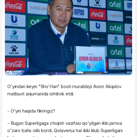
O'yindan keyin "Sho'rtan" bosh murabbiyi Asror Aliqulov
matbuot anjumanida ishtirok etdi.
- O'yin haqida fikringiz?
- Bugun Superligaga chiqish vazifasi qo'yilgan ikki jamoa
o'zaro bahs olib bordi. Qolaversa har ikki klub Superligani