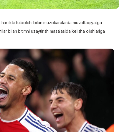
i har ikki futbolchi bilan muzokaralarda muvaffaqiyatga
ilar bilan bitimni uzaytirish masalasida kelisha olishlariga