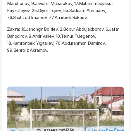
Marufjonov, 9.Javohir Mubarakov, 17.Muhammadyusuf
Fayzullayev, 25.Diyor Tojiev, 55.Saddam Ahmadov,
76.Shahzod Imamov, 77.Amirbek Bakaev.
Zaxira: 16.Jahongir Bo'riev, 2.Bobur Abdujabborov, 6.Jafar
Bahodirov, 8.Amir Valiev, 10.Temur Tulegenov,
18.Kamronbek Yigitaliev, 70.Abdurahmon Daminov,
99.Behro'z Akramov.