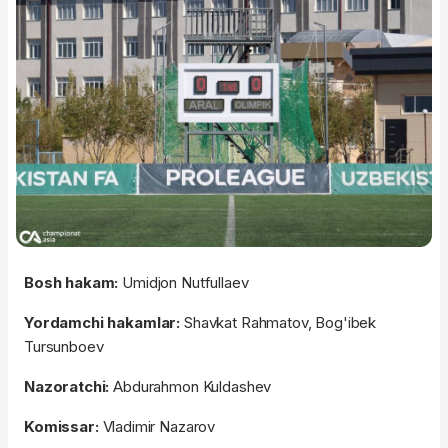
Bosh hakam:
Umidjon Nutfullaev
Yordamchi hakamlar:
Shavkat Rahmatov, Bog'ibek
Tursunboev
Nazoratchi:
Abdurahmon Kuldashev
Komissar:
Vladimir Nazarov