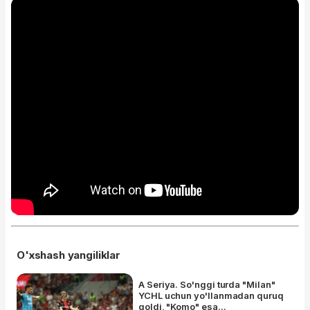
O'xshash yangiliklar
A Seriya. So'nggi turda "Milan"
YCHL uchun yo'llanmadan quruq
qoldi, "Komo" esa...