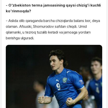
- O'zbekiston terma jamoasining qaysi chizig'i kuchli
ko'rinmoqda?
- Aslida olib qaraganda barcha chiziqlarda balans bor, deya
olaman. Afsuski,
Shomurodov
safdan chiqdi. Umid
qilamanki
, u tezroq tuzalib ketadi va jamoaga yordam
berishga ulguradi.