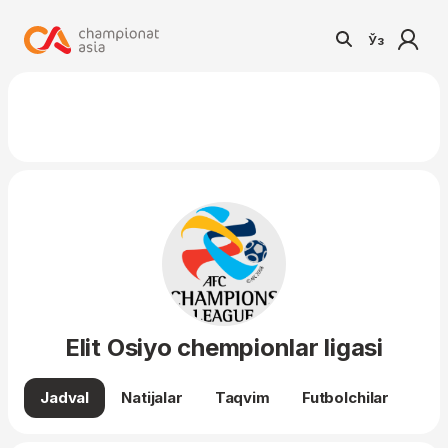
Ўз
Elit Osiyo chempionlar ligasi
Jadval
Natijalar
Taqvim
Futbolchilar