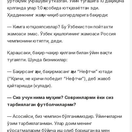
ўртоқлик учрашуви ўтказган. Ўйин тугашига 10 дақиқача
қолганда улар 1:0 ҳисобида ютқазаётган эди.
Ҳиддинкнинг жаҳли чиқиб шогирдларига бақирди:
— Кимга ютқазяпсизлар? Бу Ўзбекистон пойтахти
жамоаси эмас. Ўзбек қишлоғининг жамоаси Россия
чемпионини ютяпти, деди.
Қарашсаки, бақир-чақир қилгани билан ўйин вақти
тугаяпти. Шунда бизникилар:
— Бақирсанг ҳам, бақирмасанг ҳам “Нефтчи” ютади
(“Кричи, не кричи победит “Нефтчи”), деб жавоб
қайтаришди (кулади).
— Сиз учун нима муҳим? Совринларми ёки сиз
тарбиялаган футболчиларми?
— Асосийси, биз чемпион бўлганимиздир. Ўйинчиларни
ўзим тарбиялаганман. Улар доим менинг
кўрсатмаларим бўйича иш олиб боришган ва мен