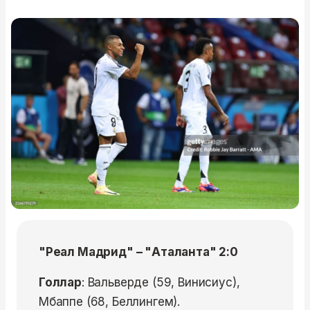
"Реал Мадрид" – "Аталанта" 2:0
Голлар
: Вальверде (59, Винисиус),
Мбаппе (68, Беллингем).