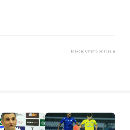
Манба: Championat.asia