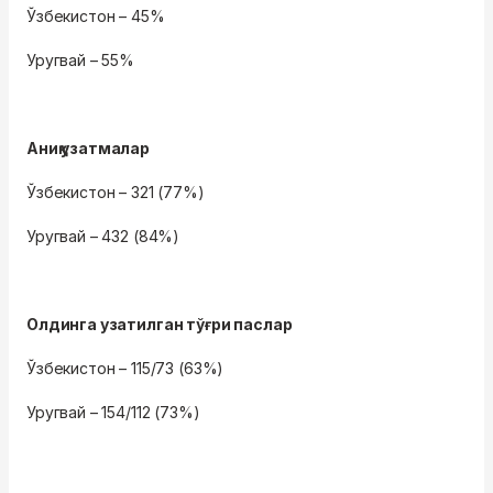
Ўзбекистон – 45%
Уругвай – 55%
Аниқ узатмалар
Ўзбекистон – 321 (77%)
Уругвай – 432 (84%)
Олдинга узатилган тўғри паслар
Ўзбекистон – 115/73 (63%)
Уругвай – 154/112 (73%)