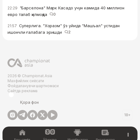
"Барселона" Марк Касадо учун камида 40 миллион
22:29
евро талаб қилмоқда
0
Суперлига. "Хоразм" ўз уйида "Машъал" устидан
21:57
ишончли ғалабага эришди
2
2026 © Championat.Asia
Махфийлик сиёсати
Фойдаланувчи шартномаси
Сайтда реклама
Қора фон
18+
Бош саҳифа
Ўйинлар
Мусобақалар
Янгиликлар