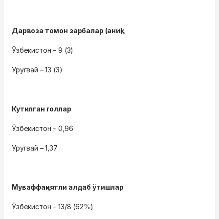
Дарвоза томон зарбалар (аниқ)
Ўзбекистон – 9 (3)
Уругвай – 13 (3)
Кутилган голлар
Ўзбекистон – 0,96
Уругвай – 1,37
Муваффақиятли алдаб ўтишлар
Ўзбекистон – 13/8 (62%)