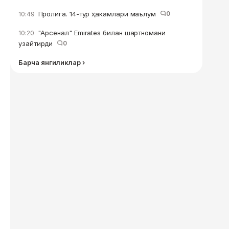
Пролига. 14-тур ҳакамлари маълум
0
10:49
"Арсенал" Emirates билан шартномани
10:20
узайтирди
0
Барча янгиликлар ›