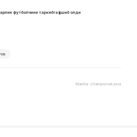
арлик футболчини таркибга қўшиб олди
тов
Манба: championat.asia