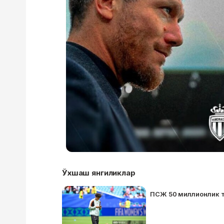
Ўхшаш янгиликлар
ПСЖ 50 миллионлик 