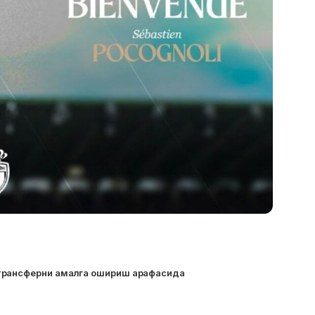
трансферни амалга ошириш арафасида