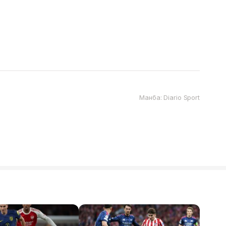
Манба: Diario Sport