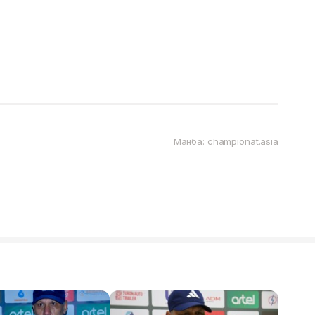
Манба: championat.asia