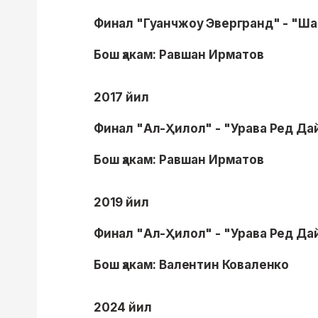
Финал "Гуанчжоу Эвергранд" - "Шаб
Бош ҳакам: Равшан Ирматов
2017 йил
Финал "Ал-Ҳилол" - "Урава Ред Да
Бош ҳакам: Равшан Ирматов
2019 йил
Финал "Ал-Ҳилол" - "Урава Ред Да
Бош ҳакам: Валентин Коваленко
2024 йил