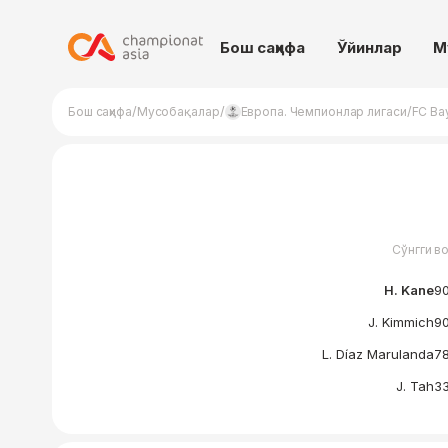
Бош саҳифа
Ўйинлар
М
/
/
/
Бош саҳифа
Мусобақалар
Европа. Чемпионлар лигаси
FC Ba
Сўнгги в
H. Kane
90
J. Kimmich
90
L. Díaz Marulanda
78
J. Tah
33