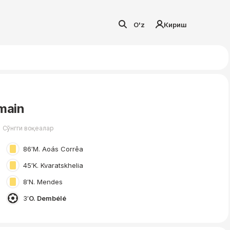
O'z
Кириш
main
Сўнгги воқеалар
86′
M. Aoás Corrêa
45′
K. Kvaratskhelia
8′
N. Mendes
3′
O. Dembélé