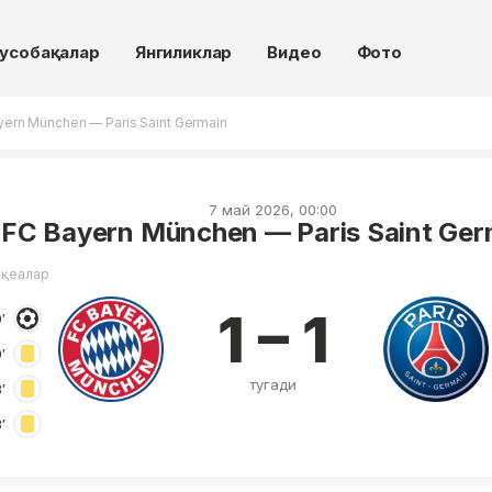
усобақалар
Янгиликлар
Видео
Фото
yern München — Paris Saint Germain
7 май 2026, 00:00
FC Bayern München — Paris Saint Ger
оқеалар
1 – 1
′
′
тугади
′
′