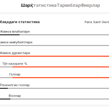
Шарҳ
Статистика
Таркиблар
Фикрлар
бақадаги статистика
Paris Saint Ger
Жамоа ғалабалари
амоа мағлубиятлари
Жамоа дуранглари
Тўп назорати %
Голлар
Ўтказилган голлар
Фоллар