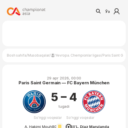
Ўз
/
/
/
Bosh sahifa
Musobaqalar
Yevropa. Chempionlar ligasi
Paris Saint Ge
29 apr 2026, 00:00
Paris Saint Germain — FC Bayern München
5 – 4
tugadi
So'nggi voqealar
So'nggi voqealar
A. Hakimi Mouh
80′
68′
L. Díaz Marulanda