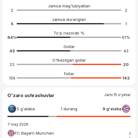
Jamoa mag'lubiyatlari
2
2
Jamoa duranglari
5
1
To'p nazorati %
64
%
61
%
Gollar
45
43
O'tkazilgan gollar
23
20
Follar
156
143
O'zaro uchrashuvlar
Jami 15 o'yinlar
5 g'alaba
1 durang
9 g'alaba
7 may 2026
FC Bayern München
1