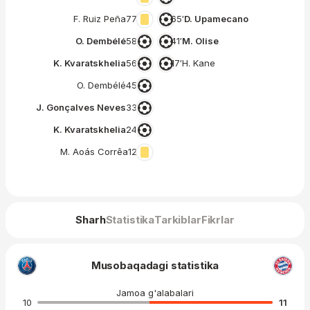
F. Ruiz Peña
77′
65′
D. Upamecano
O. Dembélé
58′
41′
M. Olise
K. Kvaratskhelia
56′
17′
H. Kane
O. Dembélé
45′
J. Gonçalves Neves
33′
K. Kvaratskhelia
24′
M. Aoás Corrêa
12′
Sharh
Statistika
Tarkiblar
Fikrlar
Musobaqadagi statistika
Jamoa g'alabalari
10
11