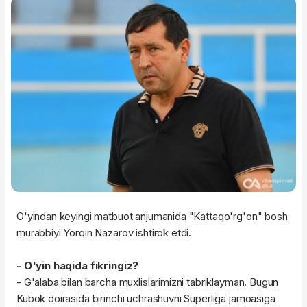
O'yindan keyingi matbuot anjumanida "Kattaqo'rg'on" bosh
murabbiyi Yorqin Nazarov ishtirok etdi.
- O'yin haqida fikringiz?
- G'alaba bilan barcha muxlislarimizni tabriklayman. Bugun
Kubok doirasida birinchi uchrashuvni Superliga jamoasiga