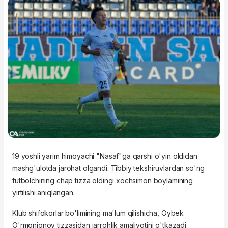
19 yoshli yarim himoyachi "Nasaf"ga qarshi o'yin oldidan
mashg'ulotda jarohat olgandi. Tibbiy tekshiruvlardan so'ng
futbolchining chap tizza oldingi xochsimon boylamining
yirtilishi aniqlangan.
Klub shifokorlar bo'limining ma'lum qilishicha, Oybek
O'rmonjonov tizzasidan jarrohlik amaliyotini o'tkazadi.