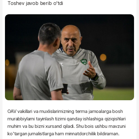
Toshev javob berib o'tdi
OAV vakillari va muxlislarimizning terma jamoalarga bosh
murabbiylarni tayinlash tizimi qanday ishlashiga qiziqishlari
muhim va bu bizni xursand qiladi. Shu bois ushbu mavzuni
ko'targan jurnalistlarga ham minnatdorchilik bildiraman.