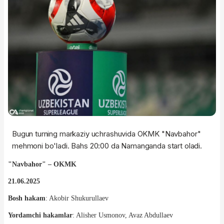
Bugun turning markaziy uchrashuvida OKMK "Navbahor"
mehmoni bo'ladi. Bahs 20:00 da Namanganda start oladi.
"Navbahor" – OKMK
21.06.2025
Bosh hakam
: Akobir Shukurullaev
Yordamchi hakamlar
: Alisher Usmonov, Avaz Abdullaev