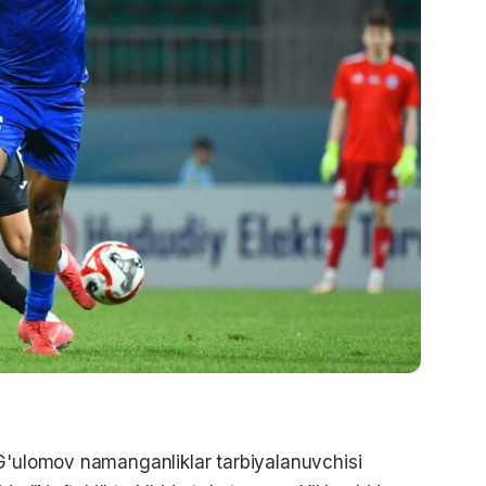
 G'ulomov namanganliklar tarbiyalanuvchisi