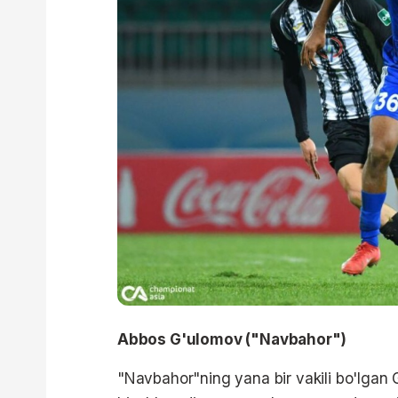
Abbos G'ulomov ("Navbahor")
"Navbahor"ning yana bir vakili bo'lgan