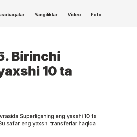
usobaqalar
Yangiliklar
Video
Foto
. Birinchi
yaxshi 10 ta
vrasida Superliganing eng yaxshi 10 ta
Bu safar eng yaxshi transferlar haqida