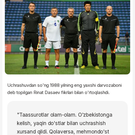
Uchrashuvdan so'ng 1988 yilning eng yaxshi darvozaboni
deb topilgan Rinat Dasaev fikrlari bilan o'rtoqlashdi.
"Taassurotlar olam-olam. O'zbekistonga
kelish, yaqin do'stlar bilan uchrashish
xursand qildi. Qolaversa, mehmondo'st