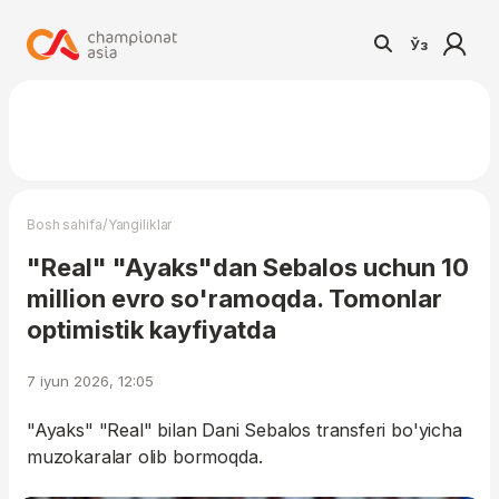
Ўз
/
Bosh sahifa
Yangiliklar
"Real" "Ayaks"dan Sebalos uchun 10
million evro so'ramoqda. Tomonlar
optimistik kayfiyatda
7 iyun 2026, 12:05
"Ayaks" "Real" bilan Dani Sebalos transferi bo'yicha
muzokaralar olib bormoqda.