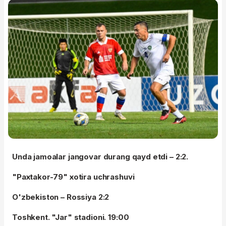
Unda jamoalar jangovar durang qayd etdi – 2:2.
"Paxtakor-79" xotira uchrashuvi
O'zbekiston – Rossiya 2:2
Toshkent. "Jar" stadioni. 19:00