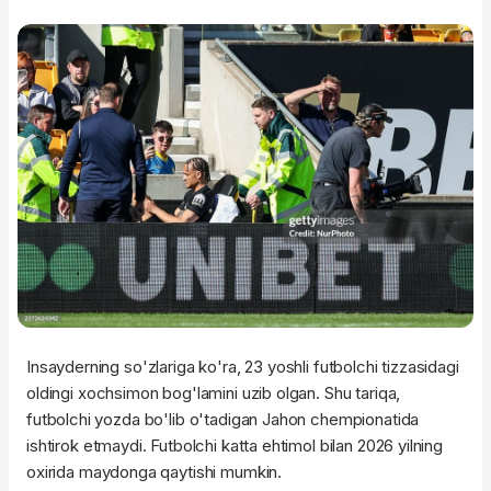
Insayderning so'zlariga ko'ra, 23 yoshli futbolchi tizzasidagi
oldingi xochsimon bog'lamini uzib olgan. Shu tariqa,
futbolchi yozda bo'lib o'tadigan Jahon chempionatida
ishtirok etmaydi. Futbolchi katta ehtimol bilan 2026 yilning
oxirida maydonga qaytishi mumkin.