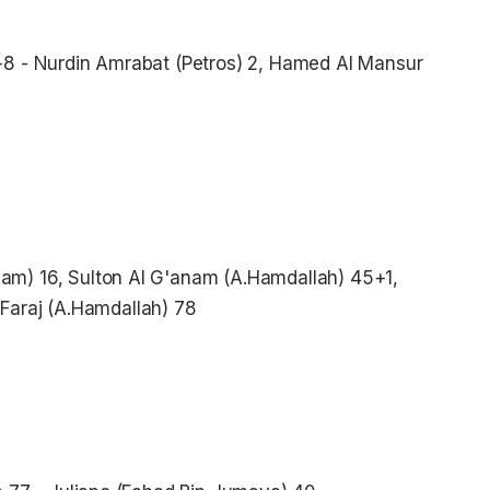
+8 - Nurdin Amrabat (Petros) 2, Hamed Al Mansur
am) 16, Sulton Al G'anam (A.Hamdallah) 45+1,
 Faraj (A.Hamdallah) 78