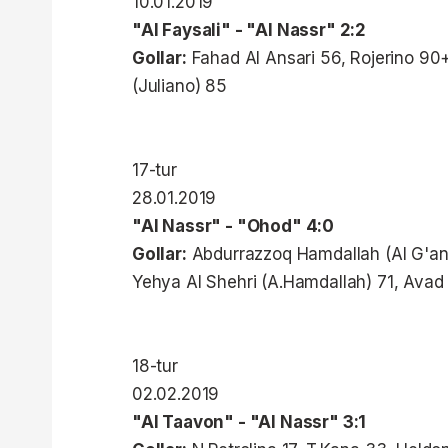
10.01.2019
"Al Faysali" - "Al Nassr" 2:2
Gollar:
Fahad Al Ansari 56, Rojerino 90
(Juliano) 85
17-tur
28.01.2019
"Al Nassr" - "Ohod" 4:0
Gollar:
Abdurrazzoq Hamdallah (Al G'an
Yehya Al Shehri (A.Hamdallah) 71, Avad
18-tur
02.02.2019
"Al Taavon" - "Al Nassr" 3:1