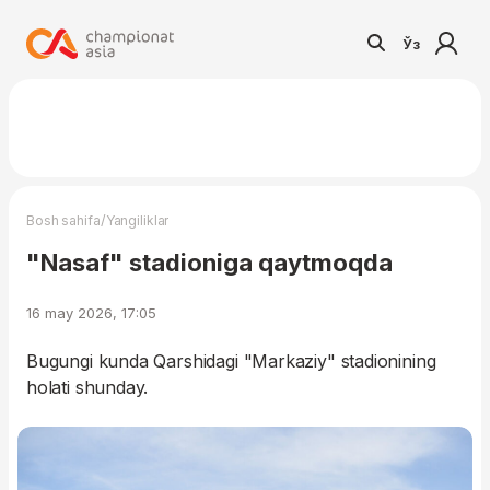
Ўз
/
Bosh sahifa
Yangiliklar
"Nasaf" stadioniga qaytmoqda
16 may 2026, 17:05
Bugungi kunda Qarshidagi "Markaziy" stadionining
holati shunday.