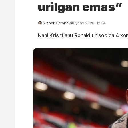
urilgan emas”
Alisher Ostonov
18 yanv 2026, 12:34
Nani Krishtianu Ronaldu hisobida 4 xon