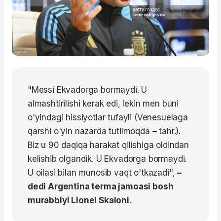
"Messi Ekvadorga bormaydi. U
almashtirilishi kerak edi, lekin men buni
o'yindagi hissiyotlar tufayli (Venesuelaga
qarshi o'yin nazarda tutilmoqda – tahr.).
Biz u 90 daqiqa harakat qilishiga oldindan
kelishib olgandik. U Ekvadorga bormaydi.
U oilasi bilan munosib vaqt o'tkazadi",
–
dedi Argentina terma jamoasi bosh
murabbiyi Lionel Skaloni.