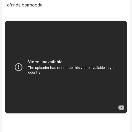
o'rinda bormoqda.