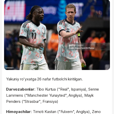
Yakuniy ro'yxatga 26 nafar futbolchi kiritilgan.
Darvozabonlar
: Tibo Kurtua ("Real", Ispaniya), Senne
Lammens ("Manchester Yunayted", Angliya), Mayk
Penders ("Strasbur", Fransiya)
Himoyachilar
: Timoti Kastan ("Fulxem", Angliya), Zeno