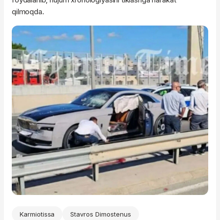
qilmoqda.
Karmiotissa
Stavros Dimostenus