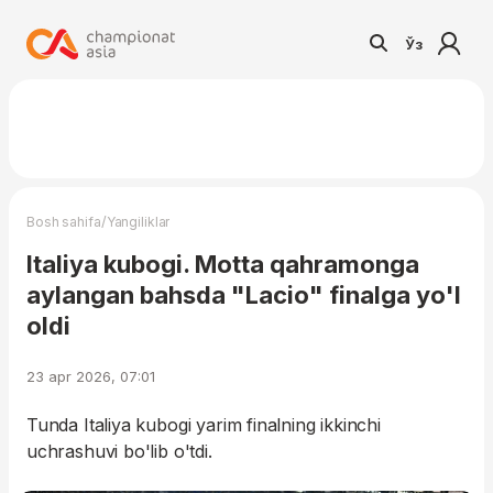
Ўз
/
Bosh sahifa
Yangiliklar
Italiya kubogi. Motta qahramonga
aylangan bahsda "Lacio" finalga yo'l
oldi
23 apr 2026, 07:01
Tunda Italiya kubogi yarim finalning ikkinchi
uchrashuvi bo'lib o'tdi.