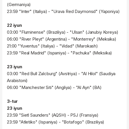
(Germaniya)
23:59 "Inter" (Italiya) - "Urava Red Daymonsd" (Yaponiya)
22 iyun
03:00 "Fluminense" (Braziliya) - "Ulsan" (Janubiy Koreya)
06:00 "River Pleyt" (Argentina) - "Monterrey" (Meksika)
21:00 "Yuventus" (Italiya) - "Vidad" (Marokash)
23:59 "Real Madrid" (Ispaniya) - "Pachuka" (Meksika)
23 iyun
03:00 "Red Bull Zalcburg" (Avstriya) - "Al Hilol" (Saudiya
Arabistoni)
06:00 "Manchester Siti" (Angliya) - "Al Ayn" (BA)
3-tur
23 iyun
23:59 "Sietl Saunders" (AQSH) - PSJ (Fransiya)
23:59 "Atletiko" (Ispaniya) - "Botafogo" (Braziliya)