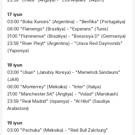
17 iyun
03:00 "Boka Xuniors" (Argentina) - "Benfika" (Portugaliya)
06:00 "Flamengo" (Braziliya) - "Esperans" (Tunis)
21:00 "Fluminense" (Braziliya) - "Borussiya D" (Germaniya)
23:59 "River Pleyt" (Argentina) - "Urava Red Daymonds"
(Yaponiya)
18 iyun
03:00 "Ulsan" (Janubiy Koreya) - "Mamelodi Sandauns"
(JAR)
06:00 "Monterrey" (Meksika) - "Inter" (Italiya)
21:00 "Manchester Siti" (Angliya) - "Vidad" (Marokash)
23:59 "Real Madrid" (Ispaniya) - "Al Hilol" (Saudiya
Arabistoni)
19 iyun
03:00 "Pachuka" (Meksika) - "Red Bull Zalcburg"