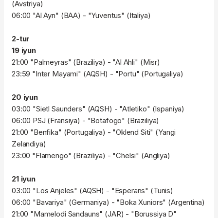
(Avstriya)
06:00 "Al Ayn" (BAA) - "Yuventus" (Italiya)
2-tur
19 iyun
21:00 "Palmeyras" (Braziliya) - "Al Ahli" (Misr)
23:59 "Inter Mayami" (AQSH) - "Portu" (Portugaliya)
20 iyun
03:00 "Sietl Saunders" (AQSH) - "Atletiko" (Ispaniya)
06:00 PSJ (Fransiya) - "Botafogo" (Braziliya)
21:00 "Benfika" (Portugaliya) - "Oklend Siti" (Yangi
Zelandiya)
23:00 "Flamengo" (Braziliya) - "Chelsi" (Angliya)
21 iyun
03:00 "Los Anjeles" (AQSH) - "Esperans" (Tunis)
06:00 "Bavariya" (Germaniya) - "Boka Xuniors" (Argentina)
21:00 "Mamelodi Sandauns" (JAR) - "Borussiya D"