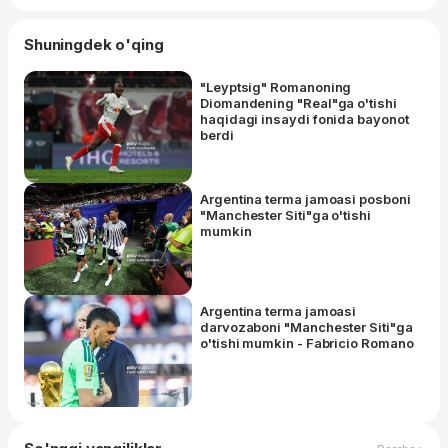
Shuningdek o'qing
"Leyptsig" Romanoning
Diomandening "Real"ga o'tishi
haqidagi insaydi fonida bayonot
berdi
Argentina terma jamoasi posboni
"Manchester Siti"ga o'tishi
mumkin
Argentina terma jamoasi
darvozaboni "Manchester Siti"ga
o'tishi mumkin - Fabricio Romano