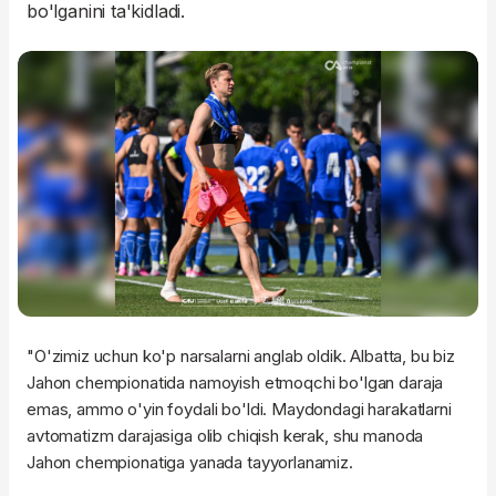
bo'lganini ta'kidladi.
"O'zimiz uchun ko'p narsalarni anglab oldik. Albatta, bu biz
Jahon chempionatida namoyish etmoqchi bo'lgan daraja
emas, ammo o'yin foydali bo'ldi. Maydondagi harakatlarni
avtomatizm darajasiga olib chiqish kerak, shu manoda
Jahon chempionatiga yanada tayyorlanamiz.