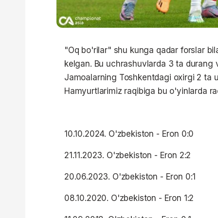
"Oq bo'rilar" shu kunga qadar forslar 
kelgan. Bu uchrashuvlarda 3 ta durang v
Jamoalarning Toshkentdagi oxirgi 2 ta u
Hamyurtlarimiz raqibiga bu o'yinlarda ra
10.10.2024. O'zbekiston - Eron 0:0
21.11.2023. O'zbekiston - Eron 2:2
20.06.2023. O'zbekiston - Eron 0:1
08.10.2020. O'zbekiston - Eron 1:2