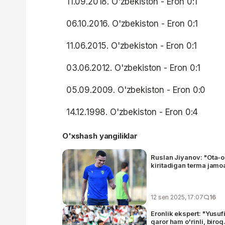
11.09.2018. O'zbekiston - Eron 0:1
06.10.2016. O'zbekiston - Eron 0:1
11.06.2015. O'zbekiston - Eron 0:1
03.06.2012. O'zbekiston - Eron 0:1
05.09.2009. O'zbekiston - Eron 0:0
14.12.1998. O'zbekiston - Eron 0:4
O'xshash yangiliklar
Ruslan Jiyanov: "Ota-
kiritadigan terma jamoa
12 sen 2025, 17:07
16
Eronlik ekspert: "Yusuf
qaror ham o'rinli, biroq.