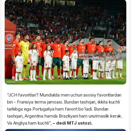
“JCH favoritlari? Mundialda men uchun asosiy favoritlardan
biri - Fransiya terma jamoasi. Bundan tashqari, ikkita kuchli
tarkibga ega Portugaliya ham favorit bo'ladi. Bundan
tashqari, Argentina hamda Braziliyani ham unutmaslik kerak.
Va Angliya ham kuchli”,
– dedi MTJ ustozi.