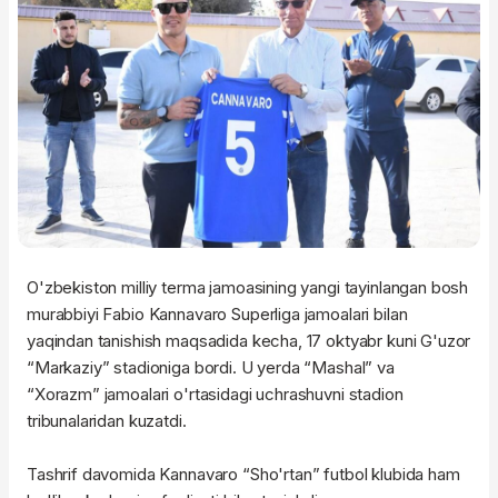
O'zbekiston milliy terma jamoasining yangi tayinlangan bosh
murabbiyi Fabio Kannavaro Superliga jamoalari bilan
yaqindan tanishish maqsadida kecha, 17 oktyabr kuni G'uzor
“Markaziy” stadioniga bordi. U yerda “Mashal” va
“Xorazm” jamoalari o'rtasidagi uchrashuvni stadion
tribunalaridan kuzatdi.
Tashrif davomida Kannavaro “Sho'rtan” futbol klubida ham