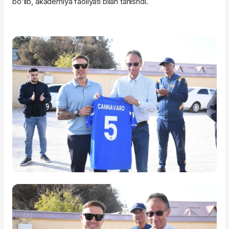
bo'lib, akademiya faoliyati bilan tanishdi.