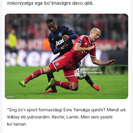
imkoniyatga ega bo'lmasligini davo qildi.
"Eng zo'r sport formasidagi Evra Yamalga qarshi? Mendi uni
tiriklay eb yuborardim. Kechir, Lamin. Men seni yaxshi
ko'raman.