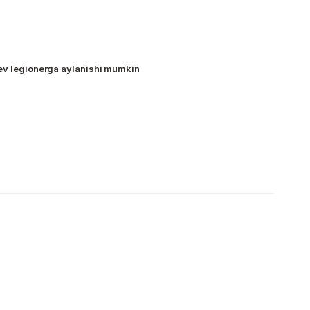
hev legionerga aylanishi mumkin