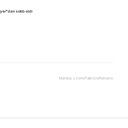
yer"dan sotib oldi
Manba: x.com/FabrizioRomano