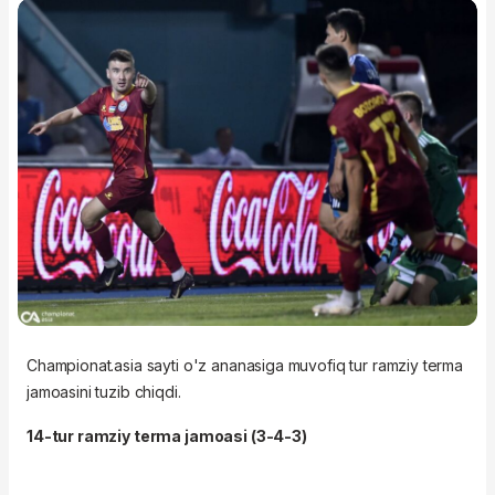
Championat.asia sayti o'z ananasiga muvofiq tur ramziy terma
jamoasini tuzib chiqdi.
14-tur ramziy terma jamoasi (3-4-3)