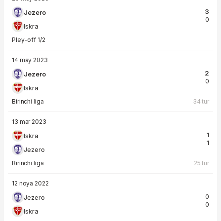
3
Jezero
0
Iskra
Pley-off 1/2
14 may 2023
2
Jezero
0
Iskra
Birinchi liga
34 tur
13 mar 2023
1
Iskra
1
Jezero
Birinchi liga
25 tur
12 noya 2022
0
Jezero
0
Iskra