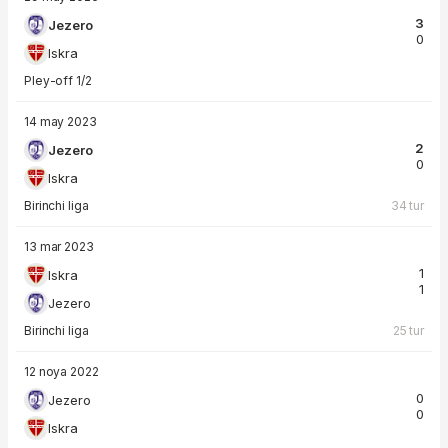
3
Jezero
0
Iskra
Pley-off 1/2
14 may 2023
2
Jezero
0
Iskra
Birinchi liga
34 tur
13 mar 2023
1
Iskra
1
Jezero
Birinchi liga
25 tur
12 noya 2022
0
Jezero
0
Iskra